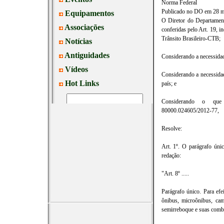
Norma Federal
Publicado no DO em 28 m
O Diretor do Departamen
conferidas pelo Art. 19, i
Trânsito Brasileiro-CTB;
Considerando a necessidade
Considerando a necessidad
país; e
Considerando o que 
80000.024605/2012-77,
Resolve:
Art. 1º. O parágrafo úni
redação:
"Art. 8º .....
Parágrafo único. Para e
ônibus, microônibus, cami
semirreboque e suas comb