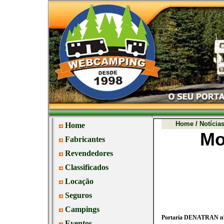
Home
/
Notícia
Mo
Portaria DENATRAN nº 